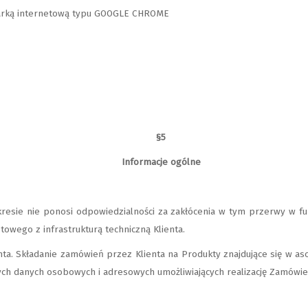
ądarką internetową typu GOOGLE CHROME
§5
Informacje ogólne
esie nie ponosi odpowiedzialności za zakłócenia w tym przerwy w f
towego z infrastrukturą techniczną Klienta.
a. Składanie zamówień przez Klienta na Produkty znajdujące się w as
ch danych osobowych i adresowych umożliwiających realizację Zamówie