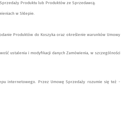
y Sprzedaży Produktu lub Produktów ze Sprzedawcą.
ieniach w Sklepie.
 dodanie Produktów do Koszyka oraz określenie warunków Umowy
ość ustalenia i modyfikacji danych Zamówienia, w szczególności
pu internetowego. Przez Umowę Sprzedaży rozumie się też -