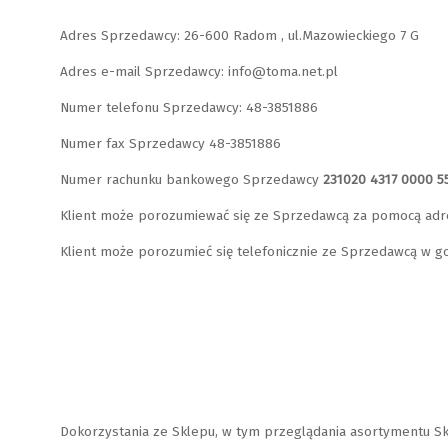
Adres Sprzedawcy: 26-600 Radom , ul.Mazowieckiego 7 G
Adres e-mail Sprzedawcy: info@toma.net.pl
Numer telefonu Sprzedawcy: 48-3851886
Numer fax Sprzedawcy 48-3851886
Numer rachunku bankowego Sprzedawcy
231020 4317 0000 5
Klient może porozumiewać się ze Sprzedawcą za pomocą adr
Klient może porozumieć się telefonicznie ze Sprzedawcą w go
Dokorzystania ze Sklepu, w tym przeglądania asortymentu Sk