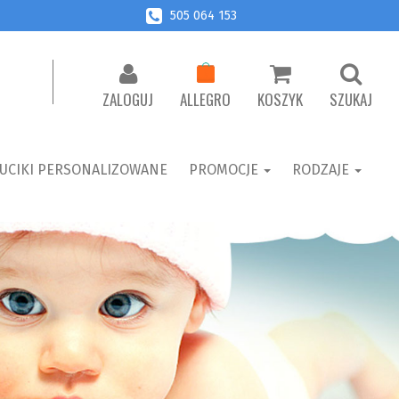
505 064 153
ALLEGRO
ZALOGUJ
KOSZYK
SZUKAJ
UCIKI PERSONALIZOWANE
PROMOCJE
RODZAJE