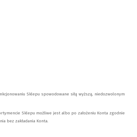
unkcjonowaniu Sklepu spowodowane siłą wyższą, niedozwolonym
ortymencie Sklepu możliwe jest albo po założeniu Konta zgodnie
nia bez zakładania Konta.