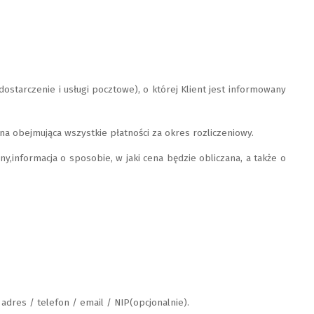
ostarczenie i usługi pocztowe), o której Klient jest informowany
a obejmująca wszystkie płatności za okres rozliczeniowy.
,informacja o sposobie, w jaki cena będzie obliczana, a także o
adres / telefon / email / NIP(opcjonalnie).