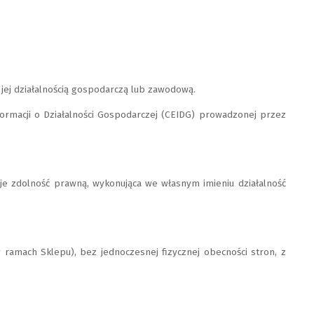
jej działalnością gospodarczą lub zawodową.
formacji o Działalności Gospodarczej (CEIDG) prowadzonej przez
je zdolność prawną, wykonująca we własnym imieniu działalność
mach Sklepu), bez jednoczesnej fizycznej obecności stron, z