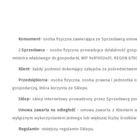
Konsument
- osoba fizyczna zawierająca ze Sprzedawcą umowę
2.
Sprzedawca
- osoba fizyczna prowadząca działalność gosp
ministra właściwego ds.gospodarki, NIP 9481002401, REGON 670
Klient
- każdy podmiot dokonujący zakupów za pośrednictwem
Przedsiębiorca
- osoba fizyczna, osoba prawna i jednostka 
gospodarczą, która korzysta ze Sklepu.
Sklep
- sklep internetowy prowadzony przez Sprzedawcę po
Umowa zawarta na odległość
- umowa zawarta z Klientem w 
wyłącznym wykorzystaniem jednego lub większej liczby środków 
Regulamin
- niniejszy regulamin Sklepu.