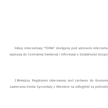
Sklep internetowy "TOMA" dostępny pod adresem internetow
wpisaną do Centralnej Ewidencji i Informacji o Działalności Go
2.Niniejszy Regulamin skierowany jest zarówno do Konsume
zawierania Umów Sprzedaży z Klientem na odległość za pośredn