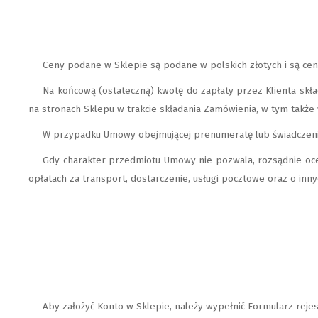
Ceny podane w Sklepie są podane w polskich złotych i są cen
Na końcową (ostateczną) kwotę do zapłaty przez Klienta skład
na stronach Sklepu w trakcie składania Zamówienia, w tym także 
W przypadku Umowy obejmującej prenumeratę lub świadczenie 
Gdy charakter przedmiotu Umowy nie pozwala, rozsądnie oceni
opłatach za transport, dostarczenie, usługi pocztowe oraz o inn
Aby założyć Konto w Sklepie, należy wypełnić Formularz rejes