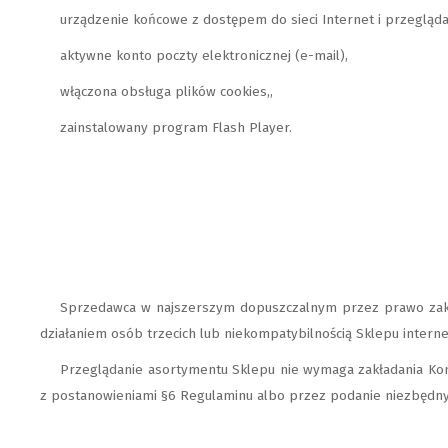
urządzenie końcowe z dostępem do sieci Internet i przegl
aktywne konto poczty elektronicznej (e-mail),
włączona obsługa plików cookies,,
zainstalowany program Flash Player.
Sprzedawca w najszerszym dopuszczalnym przez prawo zakr
działaniem osób trzecich lub niekompatybilnością Sklepu interne
Przeglądanie asortymentu Sklepu nie wymaga zakładania Kont
z postanowieniami §6 Regulaminu albo przez podanie niezbędny