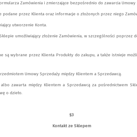
 Formularza Zamówienia i zmierzające bezpośrednio do zawarcia Umow
e podane przez Klienta oraz informacje o złożonych przez niego Zamów
iający utworzenie Konta.
Sklepie umożliwiający złożenie Zamówienia, w szczególności poprzez
są wybrane przez Klienta Produkty do zakupu, a także istnieje możliw
 przedmiotem Umowy Sprzedaży między Klientem a Sprzedawcą.
albo zawarta między Klientem a Sprzedawcą za pośrednictwem Skle
wę o dzieło.
§3
Kontakt ze Sklepem