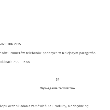
502 0386 2935
esów i numerów telefonów podanych w niniejszym paragrafie.
dzinach 7,00– 15,00
§4
Wymagania techniczne
lepu oraz składania zamówień na Produkty, niezbędne są: