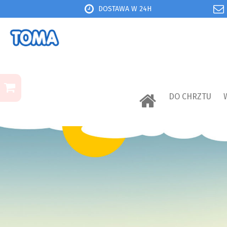
DOSTAWA W 24H
DO CHRZTU